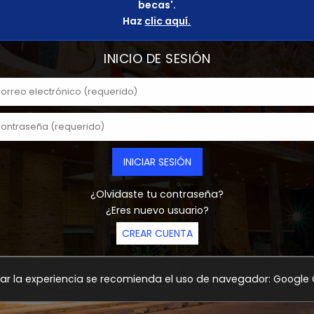
becas'.
Haz
clic aquí.
INICIO DE SESIÓN
¿Olvidaste tu contraseña?
¿Eres nuevo usuario?
CREAR CUENTA
ar la experiencia se recomienda el uso de navegador: Googl